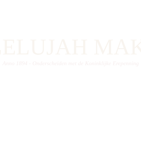
LELUJAH
MA
Anno 1894 - Onderscheiden met de Koninklijke Erepenning