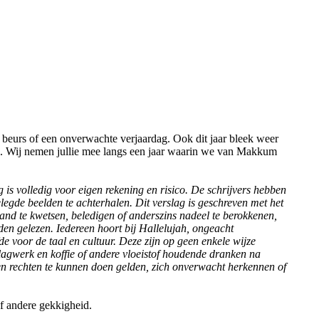
n beurs of een onverwachte verjaardag. Ook dit jaar bleek weer
ie. Wij nemen jullie mee langs een jaar waarin we van Makkum
 is volledig voor eigen rekening en risico.
De schrijvers hebben
elegde beelden te achterhalen.
Dit verslag is geschreven met het
mand te kwetsen, beledigen of anderszins nadeel te berokkenen,
rden gelezen. Iedereen hoort bij Hallelujah, ongeacht
de voor de taal en cultuur. Deze zijn op geen enkele wijze
slagwerk en koffie of andere vloeistof houdende dranken na
enen rechten te kunnen doen gelden, zich onverwacht herkennen of
f andere gekkigheid.